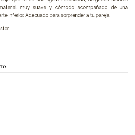
de material muy suave y cómodo acompañado de una
rte inferior. Adecuado para sorprender a tu pareja.
ster
CTO